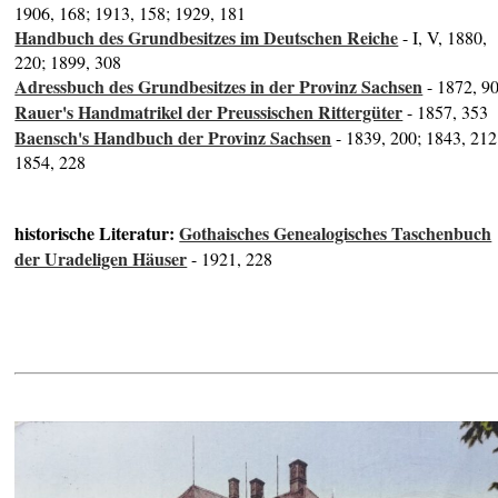
1906, 168; 1913, 158; 1929, 181
Handbuch des Grundbesitzes im Deutschen Reiche
- I, V, 1880,
220; 1899, 308
Adressbuch des Grundbesitzes in der Provinz Sachsen
- 1872, 9
Rauer's Handmatrikel der Preussischen Rittergüter
- 1857, 353
Baensch's Handbuch der Provinz Sachsen
- 1839, 200; 1843, 212
1854, 228
historische Literatur:
Gothaisches Genealogisches Taschenbuch
der Uradeligen Häuser
- 1921, 228