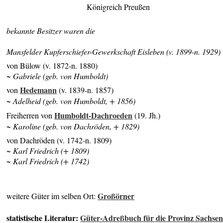
Königreich Preußen
bekannte Besitzer waren die
Mansfelder Kupferschiefer-Gewerkschaft Eisleben (v. 1899-n. 1929)
von Bülow (v. 1872-n. 1880)
~ Gabriele (geb. von Humboldt)
Hedemann
von
(v. 1839-n. 1857)
~ Adelheid (geb. von Humboldt, + 1856)
Humboldt-Dachroeden
Freiherren von
(19. Jh.)
~ Karoline (geb. von Dachröden, + 1829)
von Dachröden (v. 1742-n. 1809)
~ Karl Friedrich (+ 1809)
~ Karl Friedrich (+ 1742)
Großörner
weitere Güter im selben Ort:
statistische Literatur:
Güter-Adreßbuch für die Provinz Sachse