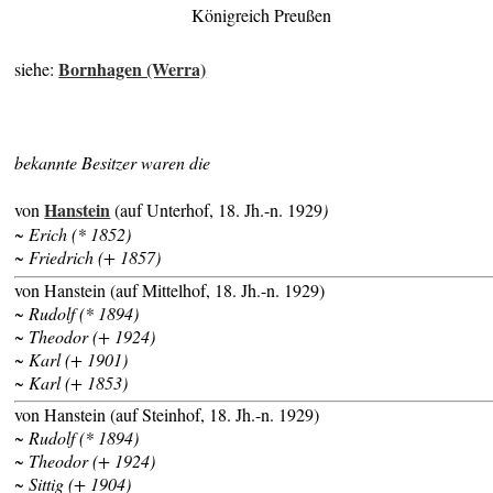
Königreich Preußen
Bornhagen (Werra)
siehe:
bekannte Besitzer waren die
Hanstein
von
(auf Unterhof, 18. Jh.-n. 1929
)
~ Erich (* 1852)
~ Friedrich (+ 1857)
von Hanstein (auf Mittelhof, 18. Jh.-n. 1929)
~ Rudolf (* 1894)
~ Theodor (+ 1924)
~ Karl (+ 1901)
~ Karl (+ 1853)
von Hanstein (auf Steinhof, 18. Jh.-n. 1929)
~ Rudolf (* 1894)
~ Theodor (+ 1924)
~ Sittig (+ 1904)