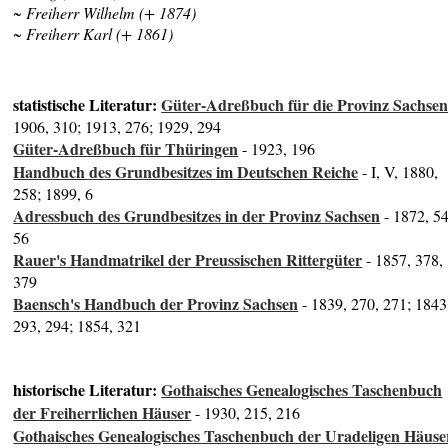
~ Freiherr Wilhelm (+ 1874)
~ Freiherr Karl (+ 1861)
statistische Literatur:
Güter-Adreßbuch für die Provinz Sachse
1906, 310; 1913, 276; 1929, 294
Güter-Adreßbuch für Thüringen
- 1923, 196
Handbuch des Grundbesitzes im Deutschen Reiche
- I, V, 1880,
258; 1899, 6
Adressbuch des Grundbesitzes in der Provinz Sachsen
- 1872, 54
56
Rauer's Handmatrikel der Preussischen Rittergüter
- 1857, 378,
379
Baensch's Handbuch der Provinz Sachsen
- 1839, 270, 271; 1843
293, 294; 1854, 321
historische Literatur:
Gothaisches Genealogisches Taschenbuch
der Freiherrlichen Häuser
- 1930, 215, 216
Gothaisches Genealogisches Taschenbuch der Uradeligen Häuse