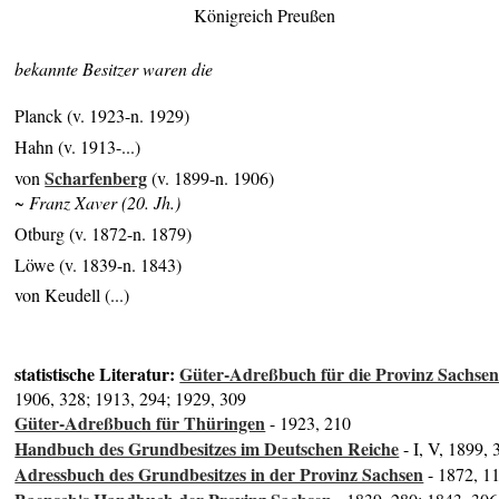
Königreich Preußen
bekannte Besitzer waren die
Planck (v. 1923-n. 1929)
Hahn (v. 1913-...)
Scharfenberg
von
(v. 1899-n. 1906)
~ Franz Xaver (20. Jh.)
Otburg (v. 1872-n. 1879)
Löwe (v. 1839-n. 1843)
von Keudell (...)
statistische Literatur:
Güter-Adreßbuch für die Provinz Sachse
1906, 328; 1913, 294; 1929, 309
Güter-Adreßbuch für Thüringen
- 1923, 210
Handbuch des Grundbesitzes im Deutschen Reiche
- I, V, 1899, 
Adressbuch des Grundbesitzes in der Provinz Sachsen
- 1872, 1