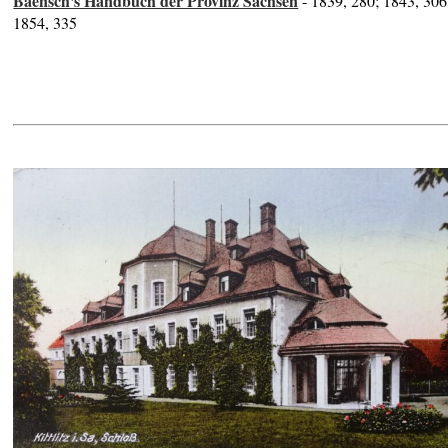
Baensch's Handbuch der Provinz Sachsen
- 1839, 280; 1843, 306
1854, 335