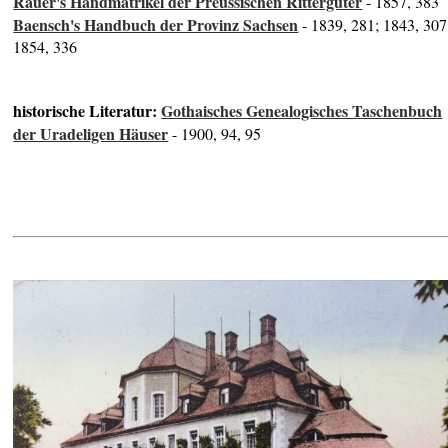
Rauer's Handmatrikel der Preussischen Rittergüter
- 1857, 383
Baensch's Handbuch der Provinz Sachsen
- 1839, 281; 1843, 307
1854, 336
historische Literatur:
Gothaisches Genealogisches Taschenbuch
der Uradeligen Häuser
- 1900, 94, 95