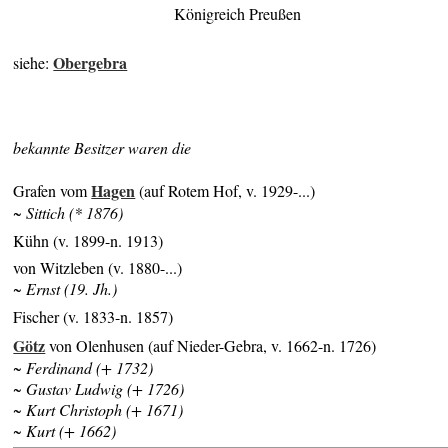
Königreich Preußen
Obergebra
siehe:
bekannte Besitzer waren die
Hagen
Grafen vom
(auf Rotem Hof, v. 1929-...)
~ Sittich (* 1876)
Kühn (v. 1899-n. 1913)
von Witzleben (v. 1880-...)
~ Ernst (19. Jh.)
Fischer (v. 1833-n. 1857)
Götz
von Olenhusen (auf Nieder-Gebra, v. 1662-n. 1726)
~ Ferdinand (+ 1732)
~ Gustav Ludwig (+ 1726)
~ Kurt Christoph (+ 1671)
~ Kurt (+ 1662)