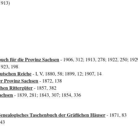
1913)
uch für die Provinz Sachsen
- 1906, 312; 1913, 278; 1922, 250; 192
1923, 198
utschen Reiche
- I, V, 1880, 58; 1899, 12; 1907, 14
er Provinz Sachsen
- 1872, 138
hen Rittergüter
- 1857, 382
achsen
- 1839, 281; 1843, 307; 1854, 336
Genealogisches Taschenbuch der Gräflichen Häuser
- 1871, 83
543