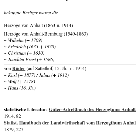
bekannte Besitzer waren die
Herzöge von Anhalt (1863-n. 1914)
Herzöge von Anhalt-Bernburg (1549-1863)
~ Wilhelm (+ 1709)
~ Friedrich (1635-+ 1670)
~ Christian (+ 1630)
~ Joachim Ernst (+ 1586)
Röder
von
(auf Sattelhof, 15. Jh. -n. 1914)
~ Karl (+ 1877) / Julius (+ 1912)
~ Wolf (+ 1578)
~ Hans (16. Jh.)
statistische Literatur:
Güter-Adreßbuch des Herzogtums Anhalt
1914, 82
Statist. Handbuch der Landwirthschaft vom Herzogthum Anhal
1879, 227