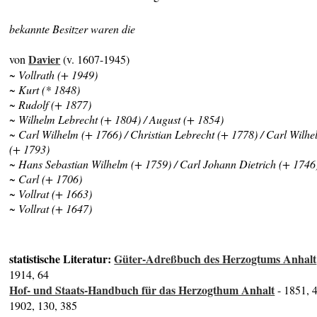
bekannte Besitzer waren die
Davier
von
(v. 1607-1945)
~ Vollrath (+ 1949)
~ Kurt (* 1848)
~ Rudolf (+ 1877)
~ Wilhelm Lebrecht (+ 1804) / August (+ 1854)
~ Carl Wilhelm (+ 1766) / Christian Lebrecht (+ 1778) / Carl Wilh
(+ 1793)
~ Hans Sebastian Wilhelm (+ 1759) / Carl Johann Dietrich (+ 1746
~ Carl (+ 1706)
~ Vollrat (+ 1663)
~ Vollrat (+ 1647)
statistische Literatur:
Güter-Adreßbuch des Herzogtums Anhalt
1914, 64
Hof- und Staats-Handbuch für das Herzogthum Anhalt
- 1851, 
1902, 130, 385