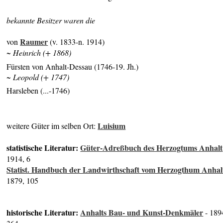
bekannte Besitzer waren die
Raumer
von
(v. 1833-n. 1914)
~ Heinrich (+ 1868)
Fürsten von Anhalt-Dessau (1746-19. Jh.)
~ Leopold (+ 1747)
Harsleben (...-1746)
Luisium
weitere Güter im selben Ort:
statistische Literatur:
Güter-Adreßbuch des Herzogtums Anhalt
1914, 6
Statist. Handbuch der Landwirthschaft vom Herzogthum Anhal
1879, 105
historische Literatur:
Anhalts Bau- und Kunst-Denkmäler
- 189