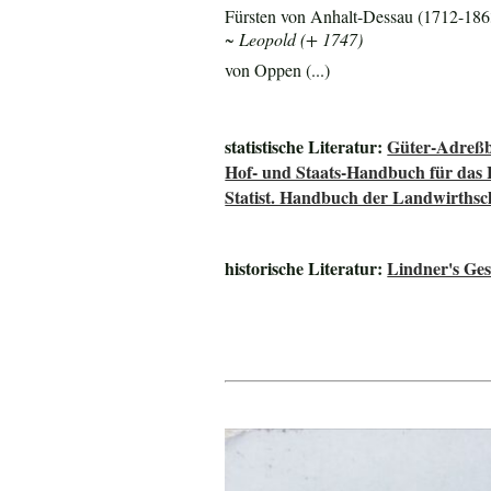
Fürsten von Anhalt-Dessau (1712-186
~ Leopold (+ 1747)
von Oppen (...)
statistische Literatur:
Güter-Adreßb
Hof- und Staats-Handbuch für das
Statist. Handbuch der Landwirths
historische Literatur:
Lindner's Ge