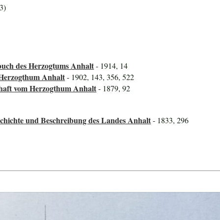
3)
uch des Herzogtums Anhalt
- 1914, 14
 Herzogthum Anhalt
- 1902, 143, 356, 522
chaft vom Herzogthum Anhalt
- 1879, 92
schichte und Beschreibung des Landes Anhalt
- 1833, 296