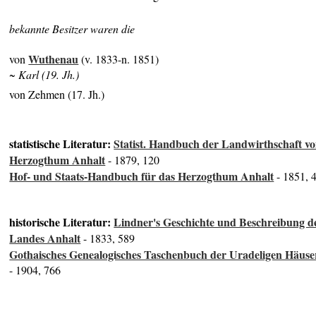
bekannte Besitzer waren die
Wuthenau
von
(v. 1833-n. 1851)
~ Karl (19. Jh.)
von Zehmen (17. Jh.)
statistische Literatur:
Statist. Handbuch der Landwirthschaft v
Herzogthum Anhalt
- 1879, 120
Hof- und Staats-Handbuch für das Herzogthum Anhalt
- 1851, 
historische Literatur:
Lindner's Geschichte und Beschreibung d
Landes Anhalt
- 1833, 589
Gothaisches Genealogisches Taschenbuch der Uradeligen Häuse
- 1904, 766