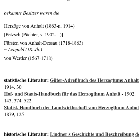
bekannte Besitzer waren die
Herzöge von Anhalt (1863-n. 1914)
[Petzsch (Pächter, v. 1902-...)]
Fürsten von Anhalt-Dessau (1718-1863)
~ Leopold (18. Jh.)
von Werder (1567-1718)
statistische Literatur:
Güter-Adreßbuch des Herzogtums Anhalt
1914, 30
Hof- und Staats-Handbuch für das Herzogthum Anhalt
- 1902,
143, 374, 522
Statist. Handbuch der Landwirthschaft vom Herzogthum Anhal
1879, 125
historische Literatur:
Lindner's Geschichte und Beschreibung d