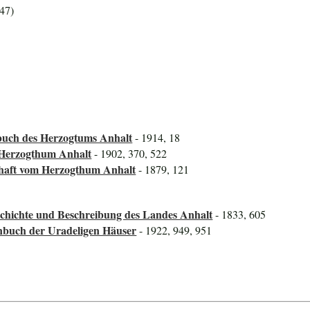
47)
uch des Herzogtums Anhalt
- 1914, 18
 Herzogthum Anhalt
- 1902, 370, 522
chaft vom Herzogthum Anhalt
- 1879, 121
schichte und Beschreibung des Landes Anhalt
- 1833, 605
nbuch der Uradeligen Häuser
- 1922, 949, 951