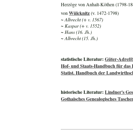
Herzöge von Anhalt-Köthen (1798-18
Wülcknitz
von
(v. 1472-1798)
~ Albrecht (+ v. 1567)
~ Kaspar (+ v. 1552)
~ Hans (16. Jh.)
~ Albrecht (15. Jh.)
statistische Literatur:
Güter-Adreßb
Hof- und Staats-Handbuch für das
Statist. Handbuch der Landwirths
historische Literatur:
Lindner's Ge
Gothaisches Genealogisches Tasche