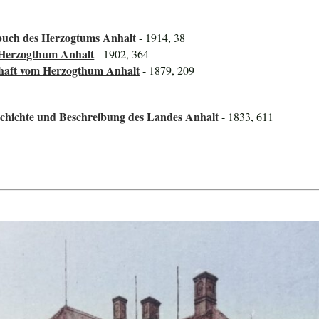
uch des Herzogtums Anhalt
- 1914, 38
 Herzogthum Anhalt
- 1902, 364
chaft vom Herzogthum Anhalt
- 1879, 209
schichte und Beschreibung des Landes Anhalt
- 1833, 611