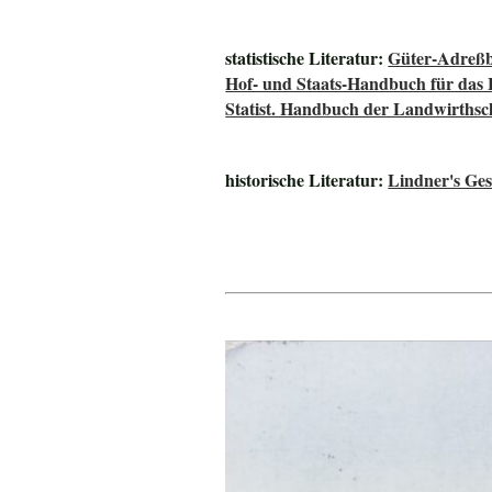
statistische Literatur:
Güter-Adreßb
Hof- und Staats-Handbuch für das
Statist. Handbuch der Landwirths
historische Literatur:
Lindner's Ge