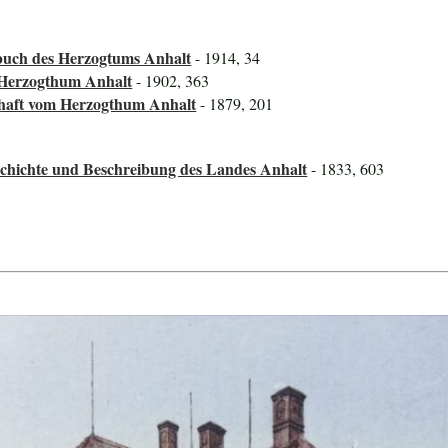
uch des Herzogtums Anhalt
- 1914, 34
 Herzogthum Anhalt
- 1902, 363
chaft vom Herzogthum Anhalt
- 1879, 201
schichte und Beschreibung des Landes Anhalt
- 1833, 603