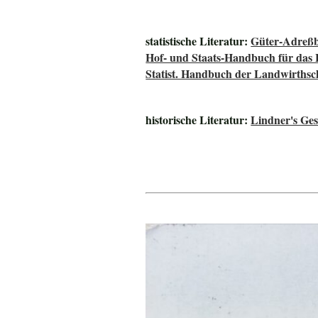
statistische Literatur:
Güter-Adreßb
Hof- und Staats-Handbuch für das
Statist. Handbuch der Landwirths
historische Literatur:
Lindner's Ge