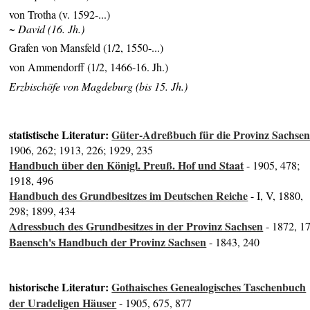
von Trotha (v. 1592-...)
~ David (16. Jh.)
Grafen von Mansfeld (1/2, 1550-...)
von Ammendorff (1/2, 1466-16. Jh.)
Erzbischöfe von Magdeburg (bis 15. Jh.)
statistische Literatur:
Güter-Adreßbuch für die Provinz Sachse
1906, 262; 1913, 226; 1929, 235
Handbuch über den Königl. Preuß. Hof und Staat
- 1905, 478;
1918, 496
Handbuch des Grundbesitzes im Deutschen Reiche
- I, V, 1880,
298; 1899, 434
Adressbuch des Grundbesitzes in der Provinz Sachsen
- 1872, 1
Baensch's Handbuch der Provinz Sachsen
- 1843, 240
historische Literatur:
Gothaisches Genealogisches Taschenbuch
der Uradeligen Häuser
- 1905, 675, 877