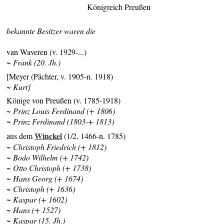
Königreich Preußen
bekannte Besitzer waren die
van Waveren (v. 1929-...)
~ Frank (20. Jh.)
[Meyer (Pächter, v. 1905-n. 1918)
~ Kurt]
Könige von Preußen (v. 1785-1918)
~ Prinz Louis Ferdinand (+ 1806)
~ Prinz Ferdinand (1803-+ 1813)
Winckel
aus dem
(1/2, 1466-n. 1785)
~ Christoph Friedrich (+ 1812)
~ Bodo Wilhelm (+ 1742)
~ Otto Christoph (+ 1738)
~ Hans Georg (+ 1674)
~ Christoph (+ 1636)
~ Kaspar (+ 1602)
~ Hans (+ 1527)
~ Kaspar (15. Jh.)