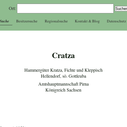
Ort:
 Suche
Besitzersuche
Regionalsuche
Kontakt & Blog
Datenschutz
Cratza
Hammergüter Kratza, Fichte und Kleppisch
Hellendorf, sö. Gottleuba
Amtshauptmannschaft Pirna
Königreich Sachsen