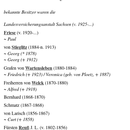
bekannte Besitzer waren die
Landesversicherungsanstalt Sachsen (v. 1925-...)
Friese
(v. 1920-...)
~ Paul
Stieglitz
von
(1884-n. 1913)
~ Georg (* 1878)
~ Georg (+ 1912)
Wartensleben
Grafen von
(1880-1884)
~ Friedrich (+ 1923) / Veronica (geb. von Ploetz, + 1887)
Welck
Freiherren von
(1870-1880)
~ Alfred (+ 1918)
Bernhard (1868-1870)
Schmatz (1867-1868)
von Larisch (1856-1867)
~ Curt (+ 1858)
Reuß
Fürsten
J. L. (v. 1802-1856)