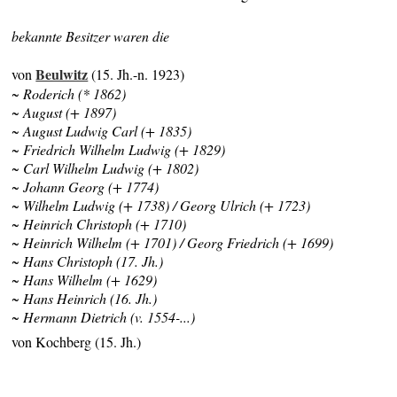
bekannte Besitzer waren die
Beulwitz
von
(15. Jh.-n. 1923)
~ Roderich (* 1862)
~ August (+ 1897)
~ August Ludwig Carl (+ 1835)
~ Friedrich Wilhelm Ludwig (+ 1829)
~ Carl Wilhelm Ludwig (+ 1802)
~ Johann Georg (+ 1774)
~ Wilhelm Ludwig (+ 1738) / Georg Ulrich (+ 1723)
~ Heinrich Christoph (+ 1710)
~ Heinrich Wilhelm (+ 1701) / Georg Friedrich (+ 1699)
~ Hans Christoph (17. Jh.)
~ Hans Wilhelm (+ 1629)
~ Hans Heinrich (16. Jh.)
~ Hermann Dietrich (v. 1554-...)
von Kochberg (15. Jh.)