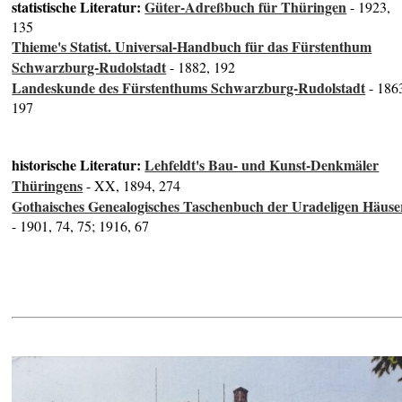
statistische Literatur:
Güter-Adreßbuch für Thüringen
- 1923,
135
Thieme's Statist. Universal-Handbuch für das Fürstenthum
Schwarzburg-Rudolstadt
- 1882, 192
Landeskunde des Fürstenthums Schwarzburg-Rudolstadt
- 186
197
historische Literatur:
Lehfeldt's Bau- und Kunst-Denkmäler
Thüringens
- XX, 1894, 274
Gothaisches Genealogisches Taschenbuch der Uradeligen Häuse
- 1901, 74, 75; 1916, 67