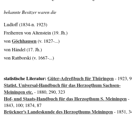
bekannte Besitzer waren die
Ludloff (1834-n. 1923)
Freiherren von Altenstein (19. Jh.)
Göchhausen
von
(v. 1827-...)
von Händel (17. Jh.)
von Rattborski (v. 1667-...)
statistische Literatur:
Güter-Adreßbuch für Thüringen
- 1923, 
Statist. Universal-Handbuch für das Herzogthum Sachsen-
Meiningen etc.
- 1880, 290, 323
Hof- und Staats-Handbuch für das Herzogthum S. Meiningen
-
1843, 100; 1874, 87
Brückner's Landeskunde des Herzogthums Meiningen
- 1851, 3