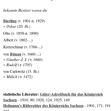
bekannte Besitzer waren die
Bierling
(v. 1901-n. 1929)
~ Oskar (20. Jh.)
Otto (v. 1858-n. 1890)
Albert (v. 1802-...)
Kretzschmar (v. 1766-...)
Bünau
von
(v. 1660-...)
~ Günther d. J. (+ 1660)
~ Rudolf (+ 1705)
von Carlowitz (15. Jh.)
~ Mülich (+ 1472)
statistische Literatur:
Güter-Adreßbuch für das Königreich
Sachsen
- 1910, 90; 1920, 124; 1925, 149
Hofmann's Rittergüter des Königreichs Sachsen
- 1901, 171; 191
193