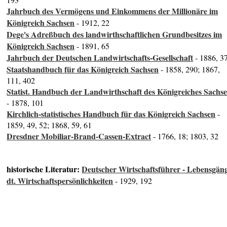
Jahrbuch des Vermögens und Einkommens der Millionäre im
Königreich Sachsen
- 1912, 22
Dege's Adreßbuch des landwirthschaftlichen Grundbesitzes im
Königreich Sachsen
- 1891, 65
Jahrbuch der Deutschen Landwirtschafts-Gesellschaft
- 1886, 3
Staatshandbuch für das Königreich Sachsen
- 1858, 290; 1867,
111, 402
Statist. Handbuch der Landwirthschaft des Königreiches Sachs
- 1878, 101
Kirchlich-statistisches Handbuch für das Königreich Sachsen
-
1859, 49, 52; 1868, 59, 61
Dresdner Mobiliar-Brand-Cassen-Extract
- 1766, 18; 1803, 32
historische Literatur:
Deutscher Wirtschaftsführer - Lebensgän
dt. Wirtschaftspersönlichkeiten
- 1929, 192