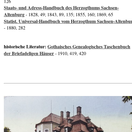
126
Staats- und Adress-Handbuch des Herzogthums Sachsen-
Altenburg
- 1828, 49; 1843, 89, 135; 1855, 160; 1869, 65
Statist. Universal-Handbuch vom Herzogthum Sachsen-Altenbu
- 1880, 282
historische Literatur:
Gothaisches Genealogisches Taschenbuch
der Briefadeligen Häuser
- 1910, 419, 420