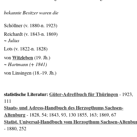
bekannte Besitzer waren die
Schöllner (v. 1880-n. 1923)
Reichardt (v. 1843-n. 1869)
~ Julius
Lots (v. 1822-n. 1828)
Witzleben
von
(19. Jh.)
~ Hartmann (+ 1841)
von Linsingen (18.-19. Jh.)
statistische Literatur:
Güter-Adreßbuch für Thüringen
- 1923,
111
Staats- und Adress-Handbuch des Herzogthums Sachsen-
Altenburg
- 1828, 54; 1843, 93, 130 1855, 163; 1869, 67
Statist. Universal-Handbuch vom Herzogthum Sachsen-Altenbu
- 1880, 252