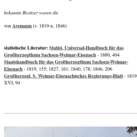
bekannte Besitzer waren die
Avemann
von
(v. 1819-n. 1846)
statistische Literatur:
Statist. Universal-Handbuch für das
Großherzogthum Sachsen-Weimar-Eisenach
- 1880, 404
Staatshandbuch für das Großherzogthum Sachsen-Weimar-
Eisenach
- 1819, 155; 1827, 161; 1840, 178; 1846, 206
Großherzogl. S. Weimar-Eisenachisches Regierungs-Blatt
- 1819
XVI, 94