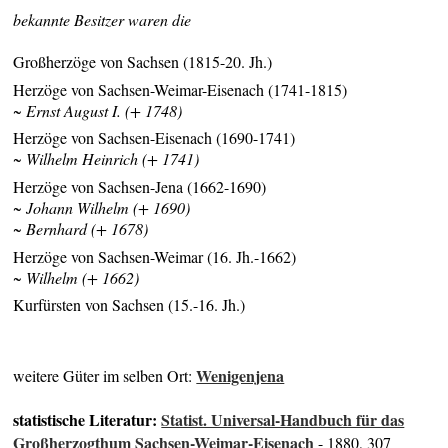
bekannte Besitzer waren die
Großherzöge von Sachsen (1815-20. Jh.)
Herzöge von Sachsen-Weimar-Eisenach (1741-1815)
~ Ernst August I. (+ 1748)
Herzöge von Sachsen-Eisenach (1690-1741)
~ Wilhelm Heinrich (+ 1741)
Herzöge von Sachsen-Jena (1662-1690)
~ Johann Wilhelm (+ 1690)
~ Bernhard (+ 1678)
Herzöge von Sachsen-Weimar (16. Jh.-1662)
~ Wilhelm (+ 1662)
Kurfürsten von Sachsen (15.-16. Jh.)
Wenigenjena
weitere Güter im selben Ort:
statistische Literatur:
Statist. Universal-Handbuch für das
Großherzogthum Sachsen-Weimar-Eisenach
- 1880, 307