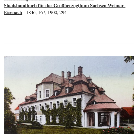
Staatshandbuch für das Großherzogthum Sachsen-Weimar-
Eisenach
- 1846, 167; 1900, 294