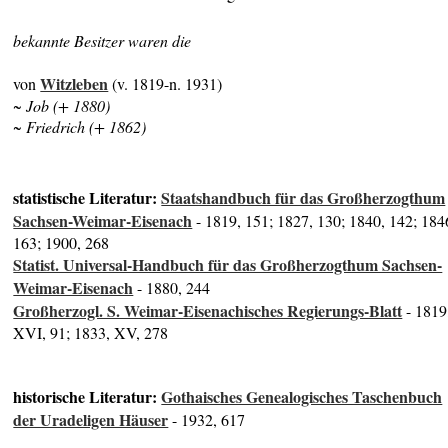
bekannte Besitzer waren die
Witzleben
von
(v. 1819-n. 1931)
~ Job (+ 1880)
~ Friedrich (+ 1862)
statistische Literatur:
Staatshandbuch für das Großherzogthum
Sachsen-Weimar-Eisenach
- 1819, 151; 1827, 130; 1840, 142; 184
163; 1900, 268
Statist. Universal-Handbuch für das Großherzogthum Sachsen-
Weimar-Eisenach
- 1880, 244
Großherzogl. S. Weimar-Eisenachisches Regierungs-Blatt
- 1819
XVI, 91; 1833, XV, 278
historische Literatur:
Gothaisches Genealogisches Taschenbuch
der Uradeligen Häuser
- 1932, 617