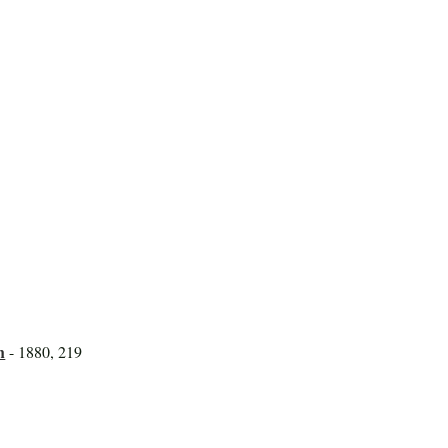
h
- 1880, 219