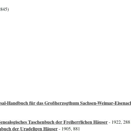
1845)
versal-Handbuch für das Großherzogthum Sachsen-Weimar-Eisenac
enealogisches Taschenbuch der Freiherrlichen Häuser
- 1922, 288
nbuch der Uradeligen Häuser
- 1905, 881