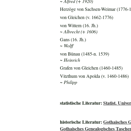
~ Alfred (+ 1920)
Herzöge von Sachsen-Weimar (1776-
von Gleichen (v. 1662-1776)
von Wittern (16. Jh.)
~ Albrecht (+ 1606)
Gans (16. Jh.)
~ Wolff
von Bünau (1485-n. 1539)
~ Heinrich
Grafen von Gleichen (1460-1485)
Vitzthum von Apolda (v. 1460-1486)
~ Philipp
statistische Literatur:
Statist. Uni
historische Literatur:
Gothaisches G
Gothaisches Genealogisches Tasche