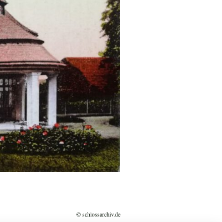
© schlossarchiv.de