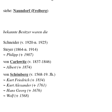
Naundorf (Freiberg)
siehe:
bekannte Besitzer waren die
Schneider (v. 1920-n. 1925)
Steyer (1864-n. 1914)
~ Philipp (+ 1907)
Carlowitz
von
(v. 1837-1846)
~ Albert (+ 1874)
Schönberg
von
(v. 1568-19. Jh.)
~ Kurt Friedrich (+ 1834)
~ Kurt Alexander (+ 1761)
~ Hans Georg (+ 1676)
~ Wolf (+ 1568)