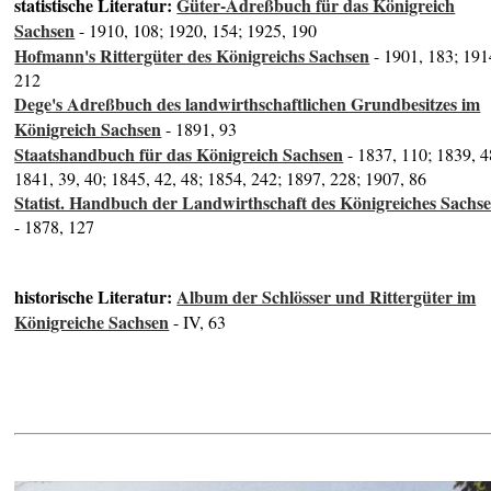
statistische Literatur:
Güter-Adreßbuch für das Königreich
Sachsen
- 1910, 108; 1920, 154; 1925, 190
Hofmann's Rittergüter des Königreichs Sachsen
- 1901, 183; 191
212
Dege's Adreßbuch des landwirthschaftlichen Grundbesitzes im
Königreich Sachsen
- 1891, 93
Staatshandbuch für das Königreich Sachsen
- 1837, 110; 1839, 4
1841, 39, 40; 1845, 42, 48; 1854, 242; 1897, 228; 1907, 86
Statist. Handbuch der Landwirthschaft des Königreiches Sachs
- 1878, 127
historische Literatur:
Album der Schlösser und Rittergüter im
Königreiche Sachsen
- IV, 63