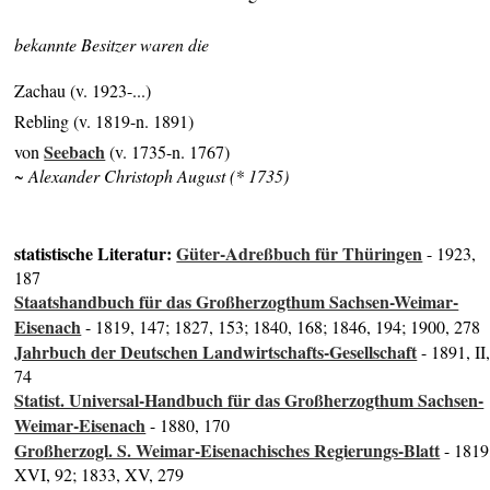
bekannte Besitzer waren die
Zachau (v. 1923-...)
Rebling (v. 1819-n. 1891)
Seebach
von
(v. 1735-n. 1767)
~ Alexander Christoph August (* 1735)
statistische Literatur:
Güter-Adreßbuch für Thüringen
- 1923,
187
Staatshandbuch für das Großherzogthum Sachsen-Weimar-
Eisenach
- 1819, 147; 1827, 153; 1840, 168; 1846, 194; 1900, 278
Jahrbuch der Deutschen Landwirtschafts-Gesellschaft
- 1891, II
74
Statist. Universal-Handbuch für das Großherzogthum Sachsen-
Weimar-Eisenach
- 1880, 170
Großherzogl. S. Weimar-Eisenachisches Regierungs-Blatt
- 1819
XVI, 92; 1833, XV, 279