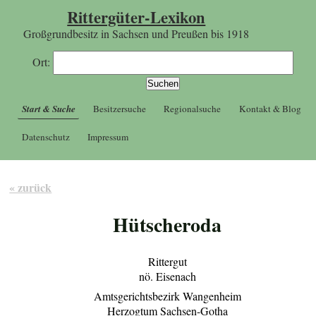
Rittergüter-Lexikon
Großgrundbesitz in Sachsen und Preußen bis 1918
Ort:
Start & Suche
Besitzersuche
Regionalsuche
Kontakt & Blog
Datenschutz
Impressum
« zurück
Hütscheroda
Rittergut
nö. Eisenach
Amtsgerichtsbezirk Wangenheim
Herzogtum Sachsen-Gotha