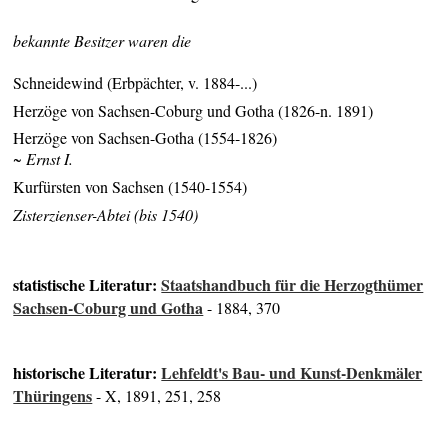
bekannte Besitzer waren die
Schneidewind (Erbpächter, v. 1884-...)
Herzöge von Sachsen-Coburg und Gotha (1826-n. 1891)
Herzöge von Sachsen-Gotha (1554-1826)
~ Ernst I.
Kurfürsten von Sachsen (1540-1554)
Zisterzienser-Abtei (bis 1540)
statistische Literatur:
Staatshandbuch für die Herzogthümer
Sachsen-Coburg und Gotha
- 1884, 370
historische Literatur:
Lehfeldt's Bau- und Kunst-Denkmäler
Thüringens
- X, 1891, 251, 258