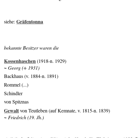
Gräfentonna
siehe:
bekannte Besitzer waren die
Kossenhaschen
(1918-n. 1929)
~ Georg (+ 1931)
Backhaus (v. 1884-n. 1891)
Rommel (...)
Schindler
von Spitznas
Gewalt
von Teutleben (auf Kemnate, v. 1815-n. 1839)
~ Friedrich (19. Jh.)