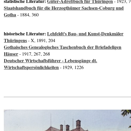
statistische Literatur:
Güter-Adreßbuch für Thüringen
- 1923, 
Staatshandbuch für die Herzogthümer Sachsen-Coburg und
Gotha
- 1884, 360
historische Literatur:
Lehfeldt's Bau- und Kunst-Denkmäler
Thüringens
- X, 1891, 204
Gothaisches Genealogisches Taschenbuch der Briefadeligen
Häuser
- 1917, 267, 268
Deutscher Wirtschaftsführer - Lebensgänge dt.
Wirtschaftspersönlichkeiten
- 1929, 1226