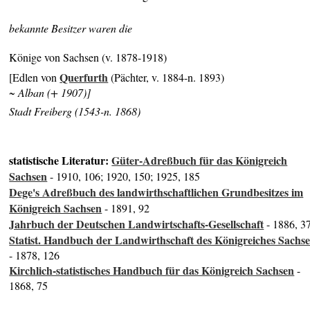
bekannte Besitzer waren die
Könige von Sachsen (v. 1878-1918)
Querfurth
[Edlen von
(Pächter, v. 1884-n. 1893)
~ Alban (+ 1907)]
Stadt Freiberg (1543-n. 1868)
statistische Literatur:
Güter-Adreßbuch für das Königreich
Sachsen
- 1910, 106; 1920, 150; 1925, 185
Dege's Adreßbuch des landwirthschaftlichen Grundbesitzes im
Königreich Sachsen
- 1891, 92
Jahrbuch der Deutschen Landwirtschafts-Gesellschaft
- 1886, 3
Statist. Handbuch der Landwirthschaft des Königreiches Sachs
- 1878, 126
Kirchlich-statistisches Handbuch für das Königreich Sachsen
-
1868, 75