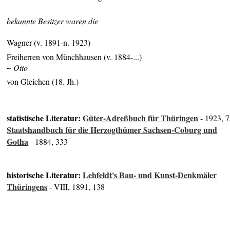
bekannte Besitzer waren die
Wagner (v. 1891-n. 1923)
Freiherren von Münchhausen (v. 1884-...)
~ Otto
von Gleichen (18.
Jh.)
statistische Literatur:
Güter-Adreßbuch für Thüringen
- 1923, 
Staatshandbuch für die Herzogthümer Sachsen-Coburg und
Gotha
- 1884, 333
historische Literatur:
Lehfeldt's Bau- und Kunst-Denkmäler
Thüringens
- VIII, 1891, 138