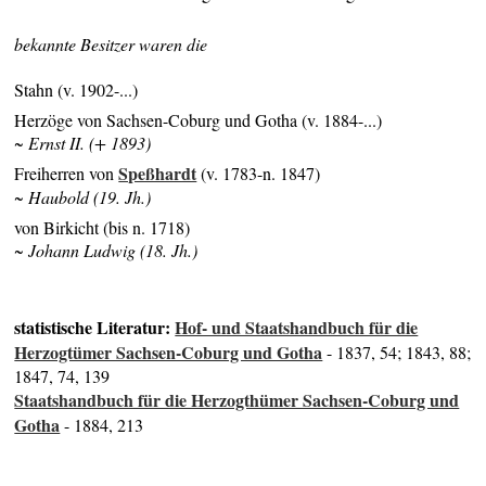
bekannte Besitzer waren die
Stahn (v. 1902-...)
Herzöge von Sachsen-Coburg und Gotha (v. 1884-...)
~ Ernst II. (+ 1893)
Speßhardt
Freiherren von
(v. 1783-n. 1847)
~ Haubold (19. Jh.)
von Birkicht (bis n. 1718)
~ Johann Ludwig (18. Jh.)
statistische Literatur:
Hof- und Staatshandbuch für die
Herzogtümer Sachsen-Coburg und Gotha
- 1837, 54; 1843, 88;
1847, 74, 139
Staatshandbuch für die Herzogthümer Sachsen-Coburg und
Gotha
- 1884, 213