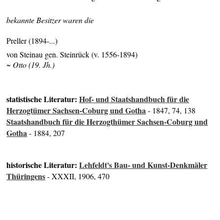
bekannte Besitzer waren die
Preller (1894-...)
von Steinau gen. Steinrück (v. 1556-1894)
~ Otto (19. Jh.)
statistische Literatur:
Hof- und Staatshandbuch für die
Herzogtümer Sachsen-Coburg und Gotha
- 1847, 74, 138
Staatshandbuch für die Herzogthümer Sachsen-Coburg und
Gotha
- 1884, 207
historische Literatur:
Lehfeldt's Bau- und Kunst-Denkmäler
Thüringens
- XXXII, 1906, 470