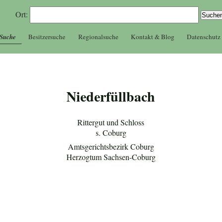
Ort:
 Suche
Besitzersuche
Regionalsuche
Kontakt & Blog
Datenschutz
Niederfüllbach
Rittergut und Schloss
s. Coburg
Amtsgerichtsbezirk Coburg
Herzogtum Sachsen-Coburg