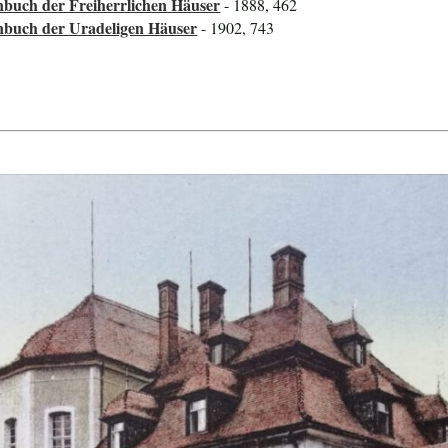
nbuch der Freiherrlichen Häuser
- 1888, 462
nbuch der Uradeligen Häuser
- 1902, 743