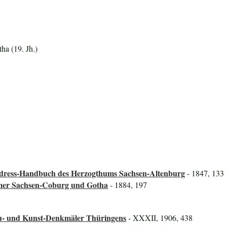
a (19. Jh.)
Adress-Handbuch des Herzogthums Sachsen-Altenburg
- 1847, 133
ümer Sachsen-Coburg und Gotha
- 1884, 197
au- und Kunst-Denkmäler Thüringens
- XXXII, 1906, 438