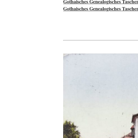
Gothaisches Genealogisches Tasche
Gothaisches Genealogisches Tasche