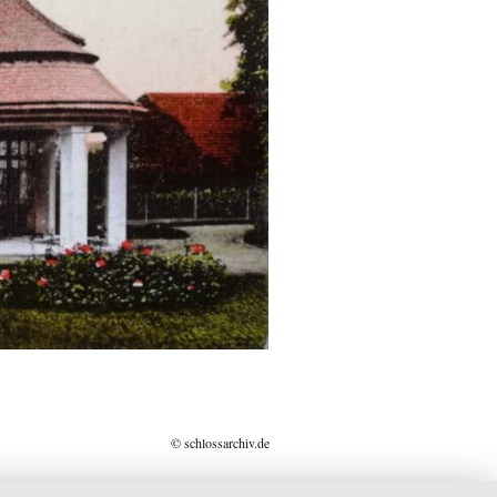
© schlossarchiv.de