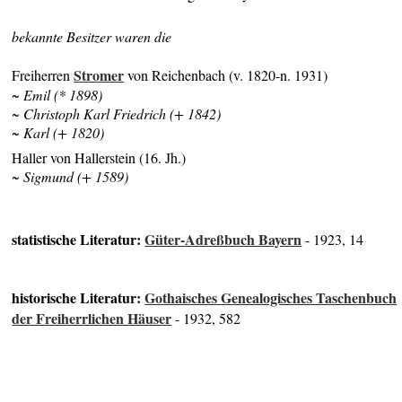
bekannte Besitzer waren die
Stromer
Freiherren
von Reichenbach (v. 1820-n. 1931)
~ Emil (* 1898)
~ Christoph Karl Friedrich (+ 1842)
~ Karl (+ 1820)
Haller von Hallerstein (16. Jh.)
~ Sigmund (+ 1589)
statistische Literatur:
Güter-Adreßbuch Bayern
- 1923, 14
historische Literatur:
Gothaisches Genealogisches Taschenbuch
der Freiherrlichen Häuser
- 1932, 582