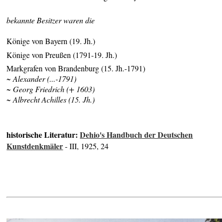
bekannte Besitzer waren die
Könige von Bayern (19. Jh.)
Könige von Preußen (1791-19. Jh.)
Markgrafen von Brandenburg (15. Jh.-1791)
~ Alexander (...-1791)
~ Georg Friedrich (+ 1603)
~ Albrecht Achilles (15. Jh.)
historische Literatur:
Dehio's Handbuch der Deutschen
Kunstdenkmäler
- III, 1925, 24