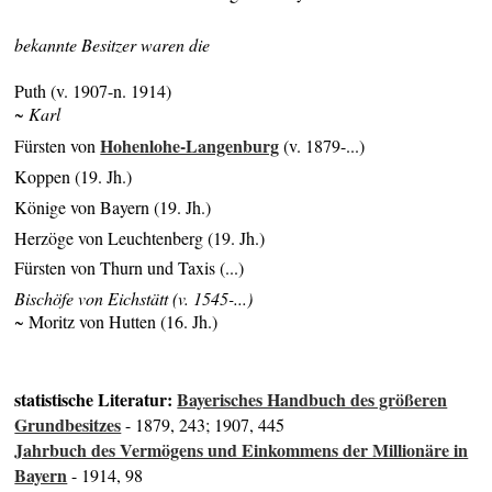
bekannte Besitzer waren die
Puth (v. 1907-n. 1914)
~ Karl
Hohenlohe-Langenburg
Fürsten von
(v. 1879-...)
Koppen (19. Jh.)
Könige von Bayern (19. Jh.)
Herzöge von Leuchtenberg (19. Jh.)
Fürsten von Thurn und Taxis (...)
Bischöfe von Eichstätt (v. 1545-...)
~ Moritz von Hutten (16. Jh.)
statistische Literatur:
Bayerisches Handbuch des größeren
Grundbesitzes
- 1879, 243; 1907, 445
Jahrbuch des Vermögens und Einkommens der Millionäre in
Bayern
- 1914, 98