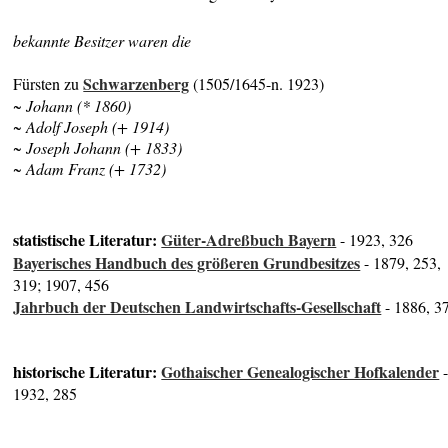
bekannte Besitzer waren die
Schwarzenberg
Fürsten zu
(1505/1645-n. 1923)
~ Johann (* 1860)
~ Adolf Joseph (+ 1914)
~ Joseph Johann (+ 1833)
~ Adam Franz (+ 1732)
statistische Literatur:
Güter-Adreßbuch Bayern
- 1923, 326
Bayerisches Handbuch des größeren Grundbesitzes
- 1879, 253,
319; 1907, 456
Jahrbuch der Deutschen Landwirtschafts-Gesellschaft
- 1886, 3
historische Literatur:
Gothaischer Genealogischer Hofkalender
1932, 285