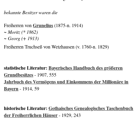
bekannte Besitzer waren die
Grunelius
Freiherren von
(1875-n. 1914)
~ Moritz (* 1862)
~ Georg (+ 1913)
Freiherren Truchseß von Wetzhausen (v. 1760-n. 1829)
statistische Literatur:
Bayerisches Handbuch des größeren
Grundbesitzes
- 1907, 555
Jahrbuch des Vermögens und Einkommens der Millionäre in
Bayern
- 1914, 59
historische Literatur:
Gothaisches Genealogisches Taschenbuch
der Freiherrlichen Häuser
- 1929, 243