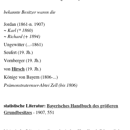
bekannte Besitzer waren die
Jordan (1861-n. 1907)
~ Karl (* 1860)
~ Richard (+ 1894)
Ungewitter (...-1861)
Seufert (19. Jh.)
Vornberger (19. Jh.)
Hirsch
von
(19. Jh.)
Könige von Bayern (1806-...)
Prämonstraternser-Abtei Zell (bis 1806)
statistische Literatur:
Bayerisches Handbuch des größeren
Grundbesitzes
- 1907, 551