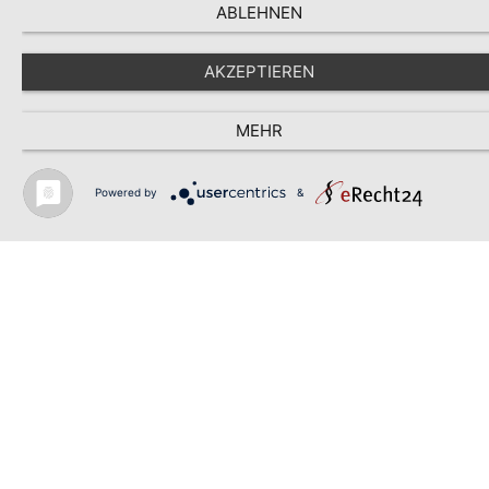
ABLEHNEN
(Beispielbild, Barockschloss Kittlitz, Postkarte 1927)
AKZEPTIEREN
© schlossarchiv
MEHR
Powered by
&