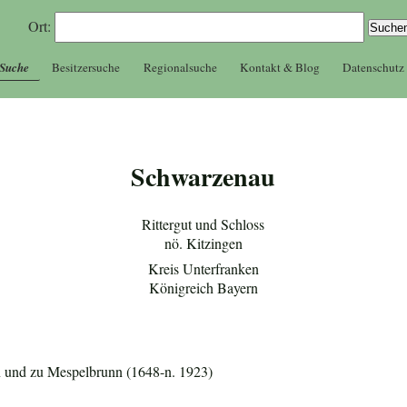
Ort:
 Suche
Besitzersuche
Regionalsuche
Kontakt & Blog
Datenschutz
Schwarzenau
Rittergut und Schloss
nö. Kitzingen
Kreis Unterfranken
Königreich Bayern
n und zu Mespelbrunn (1648-n. 1923)