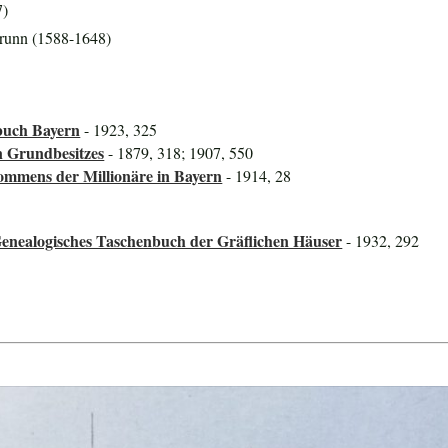
7)
brunn (1588-1648)
buch Bayern
- 1923, 325
n Grundbesitzes
- 1879, 318; 1907, 550
mmens der Millionäre in Bayern
- 1914, 28
Genealogisches Taschenbuch der Gräflichen Häuser
- 1932, 292