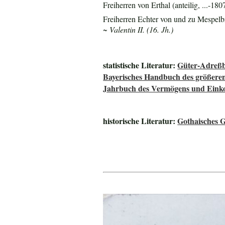
Freiherren von Erthal (anteilig, ...-180
Freiherren Echter von und zu Mespel
~ Valentin II. (16. Jh.)
statistische Literatur:
Güter-Adreß
Bayerisches Handbuch des größere
Jahrbuch des Vermögens und Einko
historische Literatur:
Gothaisches 