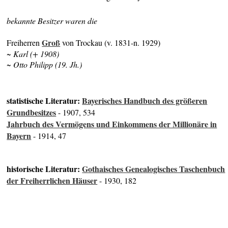
bekannte Besitzer waren die
Groß
Freiherren
von Trockau (v. 1831-n. 1929)
~ Karl (+ 1908)
~ Otto Philipp (19. Jh.)
statistische Literatur:
Bayerisches Handbuch des größeren
Grundbesitzes
- 1907, 534
Jahrbuch des Vermögens und Einkommens der Millionäre in
Bayern
- 1914, 47
historische Literatur:
Gothaisches Genealogisches Taschenbuch
der Freiherrlichen Häuser
- 1930, 182