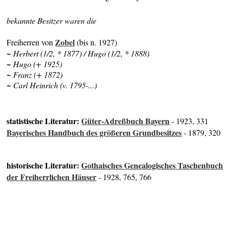
bekannte Besitzer waren die
Zobel
Freiherren von
(bis n. 1927)
~ Herbert (1/2, * 1877) / Hugo (1/2, * 1888)
~ Hugo (+ 1925)
~ Franz (+ 1872)
~ Carl Heinrich (v. 1795-...)
statistische Literatur:
Güter-Adreßbuch Bayern
- 1923, 331
Bayerisches Handbuch des größeren Grundbesitzes
- 1879, 320
historische Literatur:
Gothaisches Genealogisches Taschenbuch
der Freiherrlichen Häuser
- 1928, 765, 766