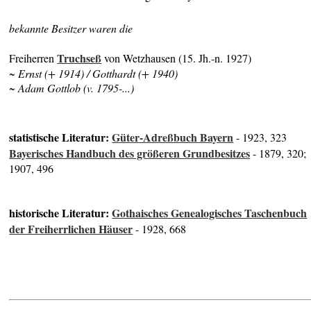
bekannte Besitzer waren die
Truchseß
Freiherren
von Wetzhausen (15. Jh.-n. 1927)
~ Ernst (+ 1914) / Gotthardt (+ 1940)
~ Adam Gottlob (v. 1795-...)
statistische Literatur:
Güter-Adreßbuch Bayern
- 1923, 323
Bayerisches Handbuch des größeren Grundbesitzes
- 1879, 320;
1907, 496
historische Literatur:
Gothaisches Genealogisches Taschenbuch
der Freiherrlichen Häuser
- 1928, 668