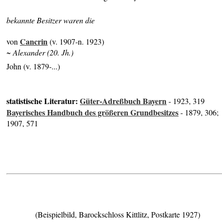
bekannte Besitzer waren die
Cancrin
von
(v. 1907-n. 1923)
~ Alexander (20. Jh.)
John (v. 1879-...)
statistische Literatur:
Güter-Adreßbuch Bayern
- 1923, 319
Bayerisches Handbuch des größeren Grundbesitzes
- 1879, 306;
1907, 571
(Beispielbild, Barockschloss Kittlitz, Postkarte 1927)