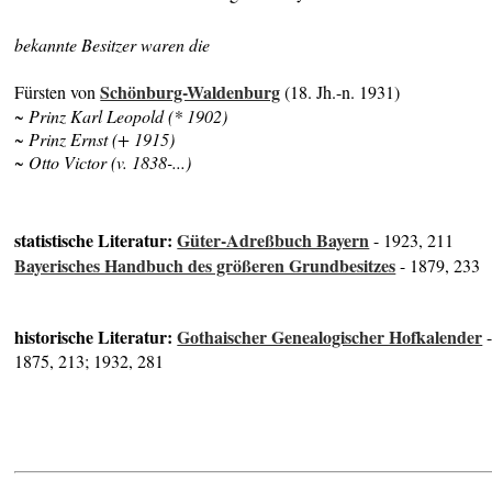
bekannte Besitzer waren die
Schönburg-Waldenburg
Fürsten von
(18. Jh.-n. 1931)
~ Prinz Karl Leopold (* 1902)
~ Prinz Ernst (+ 1915)
~ Otto Victor (v. 1838-...)
statistische Literatur:
Güter-Adreßbuch Bayern
- 1923, 211
Bayerisches Handbuch des größeren Grundbesitzes
- 1879, 233
historische Literatur:
Gothaischer Genealogischer Hofkalender
1875, 213; 1932, 281