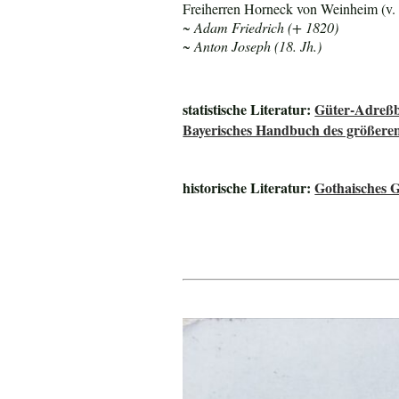
Freiherren Horneck von Weinheim (v.
~ Adam Friedrich (+ 1820)
~ Anton Joseph (18. Jh.)
statistische Literatur:
Güter-Adreß
Bayerisches Handbuch des größere
historische Literatur:
Gothaisches G