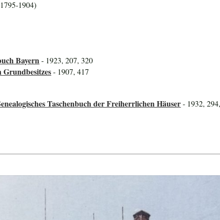
 1795-1904)
buch Bayern
- 1923, 207, 320
n Grundbesitzes
- 1907, 417
enealogisches Taschenbuch der Freiherrlichen Häuser
- 1932, 294