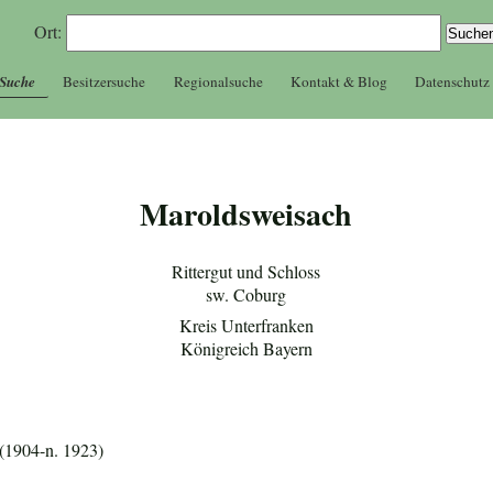
Ort:
 Suche
Besitzersuche
Regionalsuche
Kontakt & Blog
Datenschutz
Maroldsweisach
Rittergut und Schloss
sw. Coburg
Kreis Unterfranken
Königreich Bayern
(1904-n. 1923)